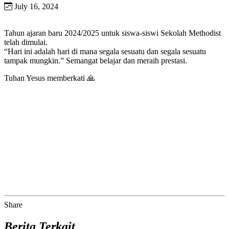
July 16, 2024
Tahun ajaran baru 2024/2025 untuk siswa-siswi Sekolah Methodist
telah dimulai.
“Hari ini adalah hari di mana segala sesuatu dan segala sesuatu
tampak mungkin.” Semangat belajar dan meraih prestasi.
Tuhan Yesus memberkati 🙏
Share
Berita Terkait