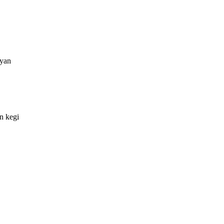
 yan
n kegi