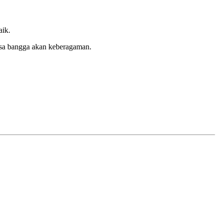
aik.
rasa bangga akan keberagaman.