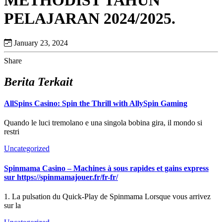
METHODIST TAHUN
PELAJARAN 2024/2025.
January 23, 2024
Share
Berita Terkait
AllSpins Casino: Spin the Thrill with AllySpin Gaming
Quando le luci tremolano e una singola bobina gira, il mondo si
restri
Uncategorized
Spinmama Casino – Machines à sous rapides et gains express
sur https://spinmamajouer.fr/fr-fr/
1. La pulsation du Quick‑Play de Spinmama Lorsque vous arrivez
sur la